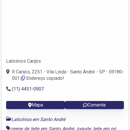
Laticínios Carijós
R Carijós, 2251 - Vila Linda - Santo André - SP - 09180-
001
Endereço copiado!
(11) 4451-0907
Mapa
Comente
Laticínios em Santo André
creme de leite em Santo André
,
iogurte
,
leite em pó