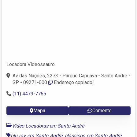
Locadora Vídeossauro
Av das Nações, 2273 - Parque Capuava - Santo André -
SP - 09271-000
Endereço copiado!
(11) 4479-7765
Mapa
Comente
Vídeo Locadoras em Santo André
blu ray em Santo André
,
clássicos em Santo André
,