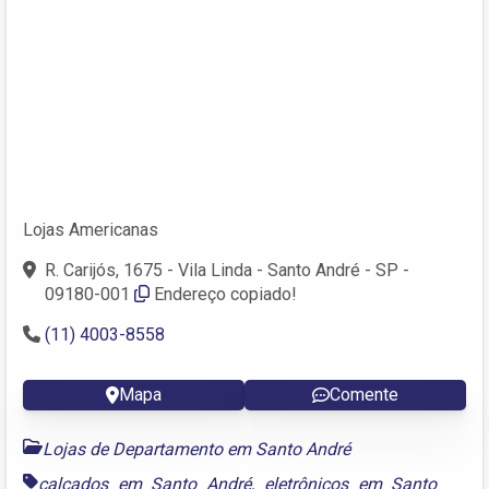
Lojas Americanas
R. Carijós, 1675 - Vila Linda - Santo André - SP -
09180-001
Endereço copiado!
(11) 4003-8558
Mapa
Comente
Lojas de Departamento em Santo André
calçados em Santo André
,
eletrônicos em Santo