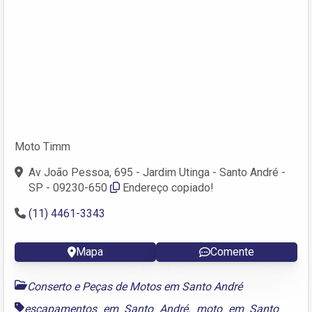
Moto Timm
Av João Pessoa, 695 - Jardim Utinga - Santo André -
SP - 09230-650
Endereço copiado!
(11) 4461-3343
Mapa
Comente
Conserto e Peças de Motos em Santo André
escapamentos em Santo André
,
moto em Santo