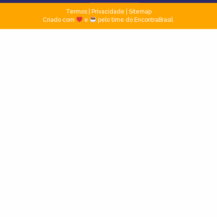
Termos
|
Privacidade
|
Sitemap
Criado com
e
pelo time do EncontraBrasil