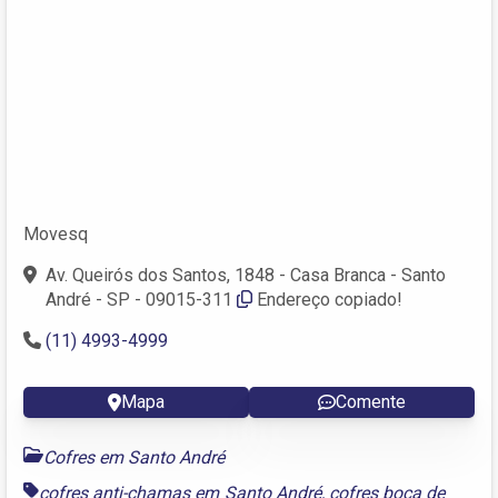
Movesq
Av. Queirós dos Santos, 1848 - Casa Branca - Santo
André - SP - 09015-311
Endereço copiado!
(11) 4993-4999
Mapa
Comente
Cofres em Santo André
cofres anti-chamas em Santo André
,
cofres boca de