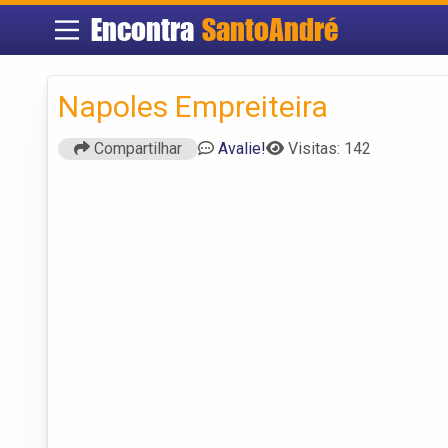
Encontra
SantoAndré
Napoles Empreiteira
Compartilhar
Avalie!
Visitas: 142