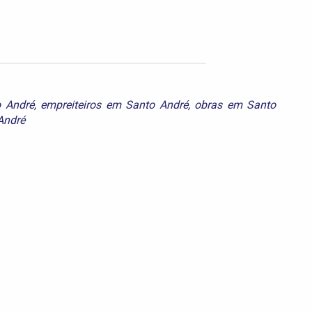
o André
,
empreiteiros em Santo André
,
obras em Santo
André