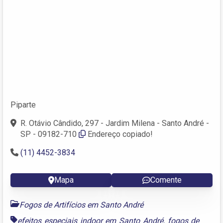
Piparte
R. Otávio Cândido, 297 - Jardim Milena - Santo André -
SP - 09182-710
Endereço copiado!
(11) 4452-3834
Mapa
Comente
Fogos de Artifícios em Santo André
efeitos especiais indoor em Santo André
,
fogos de