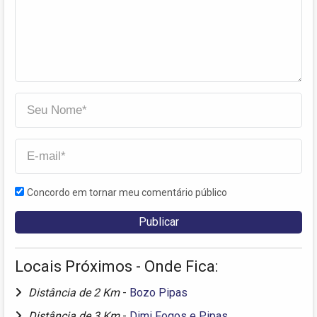
Concordo em tornar meu comentário público
Locais Próximos - Onde Fica:
Distância de 2 Km
-
Bozo Pipas
Distância de 3 Km
-
Dimi Fogos e Pipas