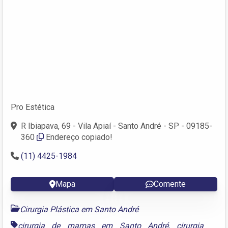
Pro Estética
R Ibiapava, 69 - Vila Apiaí - Santo André - SP - 09185-
360
Endereço copiado!
(11) 4425-1984
Mapa
Comente
Cirurgia Plástica em Santo André
cirurgia de mamas em Santo André
,
cirurgia