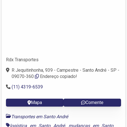
Rdx Transportes
R Jequitinhonha, 939 - Campestre - Santo André - SP -
09070-360
Endereço copiado!
(11) 4319-6539
Mapa
Comente
Transportes em Santo André
logística em Santo André
,
mudanças em Santo