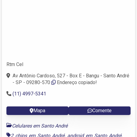
Rtm Cel
Av Antônio Cardoso, 527 - Box E - Bangu - Santo André
- SP - 09280-570
Endereço copiado!
(11) 4997-5341
Mapa
Comente
Celulares em Santo André
2 chips em Santo André
,
android em Santo André
,