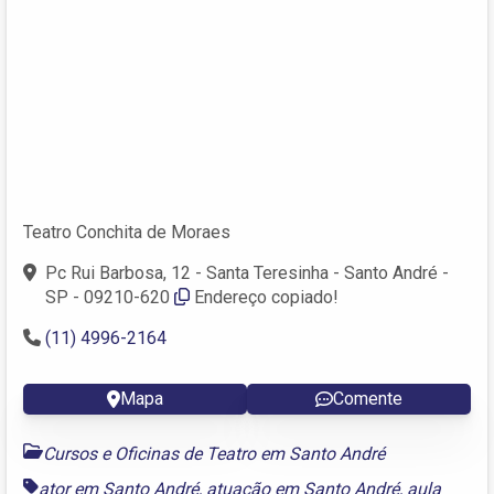
Teatro Conchita de Moraes
Pc Rui Barbosa, 12 - Santa Teresinha - Santo André -
SP - 09210-620
Endereço copiado!
(11) 4996-2164
Mapa
Comente
Cursos e Oficinas de Teatro em Santo André
ator em Santo André
,
atuação em Santo André
,
aula