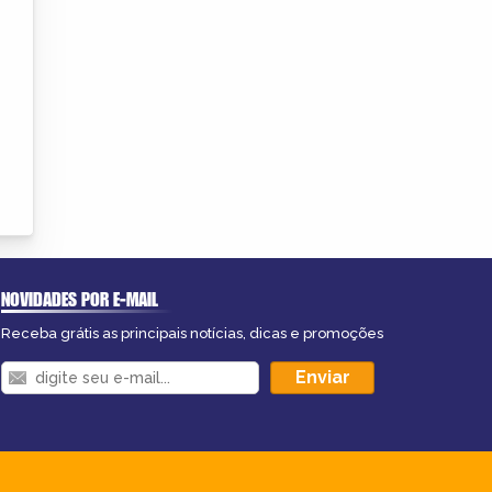
NOVIDADES POR E-MAIL
Receba grátis as principais notícias, dicas e promoções