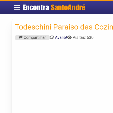
Encontra
SantoAndré
Todeschini Paraiso das Cozi
Compartilhar
Avalie!
Visitas: 630