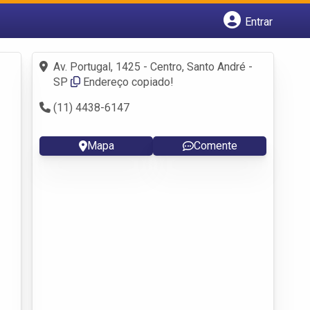
Entrar
Cadastrar empresa
Fazer login
Av. Portugal, 1425 - Centro, Santo André -
Criar conta
SP
Endereço copiado!
(11) 4438-6147
Mapa
Comente