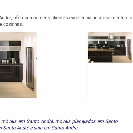
ndré, oferecea os seus clientes excelência no atendimento e o
e cozinhas.
,
móveis em Santo André
,
móveis planejados em Santo
m Santo André
e
sala em Santo André