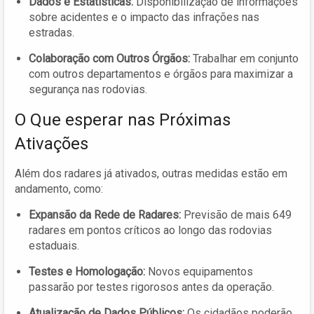
Dados e Estatísticas:
Disponibilização de informações
sobre acidentes e o impacto das infrações nas
estradas.
Colaboração com Outros Órgãos:
Trabalhar em conjunto
com outros departamentos e órgãos para maximizar a
segurança nas rodovias.
O Que esperar nas Próximas
Ativações
Além dos radares já ativados, outras medidas estão em
andamento, como:
Expansão da Rede de Radares:
Previsão de mais 649
radares em pontos críticos ao longo das rodovias
estaduais.
Testes e Homologação:
Novos equipamentos
passarão por testes rigorosos antes da operação.
Atualização de Dados Públicos:
Os cidadãos poderão