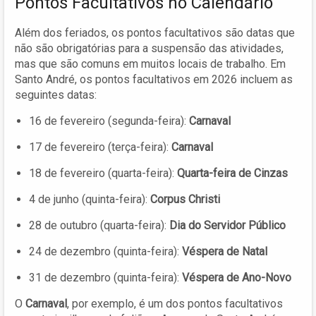
Pontos Facultativos no Calendário
Além dos feriados, os pontos facultativos são datas que
não são obrigatórias para a suspensão das atividades,
mas que são comuns em muitos locais de trabalho. Em
Santo André, os pontos facultativos em 2026 incluem as
seguintes datas:
16 de fevereiro (segunda-feira):
Carnaval
17 de fevereiro (terça-feira):
Carnaval
18 de fevereiro (quarta-feira):
Quarta-feira de Cinzas
4 de junho (quinta-feira):
Corpus Christi
28 de outubro (quarta-feira):
Dia do Servidor Público
24 de dezembro (quinta-feira):
Véspera de Natal
31 de dezembro (quinta-feira):
Véspera de Ano-Novo
O
Carnaval
, por exemplo, é um dos pontos facultativos