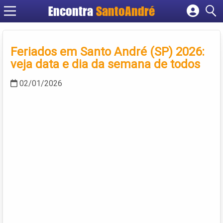
Encontra
SantoAndré
Cadastrar empresa
Fazer login
Feriados em Santo André (SP) 2026:
Criar conta
veja data e dia da semana de todos
02/01/2026