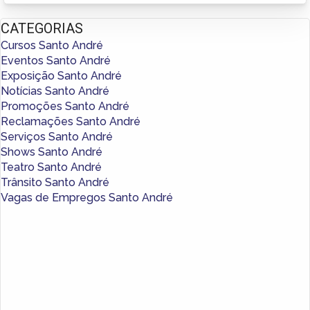
CATEGORIAS
Cursos Santo André
Eventos Santo André
Exposição Santo André
Notícias Santo André
Promoções Santo André
Reclamações Santo André
Serviços Santo André
Shows Santo André
Teatro Santo André
Trânsito Santo André
Vagas de Empregos Santo André