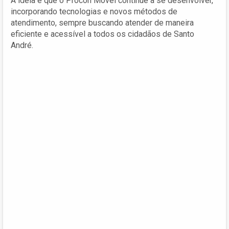
A ideia é que o Procon Móvel continue a se desenvolver,
incorporando tecnologias e novos métodos de
atendimento, sempre buscando atender de maneira
eficiente e acessível a todos os cidadãos de Santo
André.