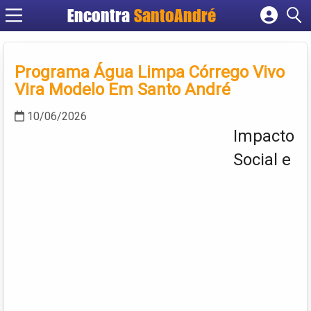
Encontra
SantoAndré
Cadastrar empresa
Fazer login
Programa Água Limpa Córrego Vivo
Criar conta
Vira Modelo Em Santo André
10/06/2026
Impacto
Social e