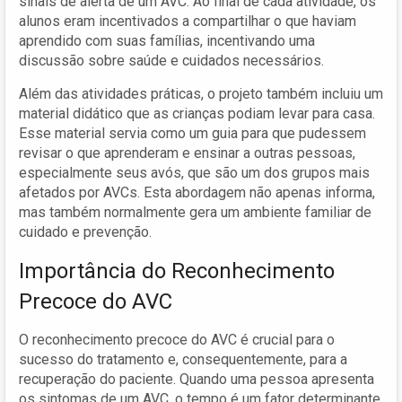
sinais de alerta de um AVC. Ao final de cada atividade, os
alunos eram incentivados a compartilhar o que haviam
aprendido com suas famílias, incentivando uma
discussão sobre saúde e cuidados necessários.
Além das atividades práticas, o projeto também incluiu um
material didático que as crianças podiam levar para casa.
Esse material servia como um guia para que pudessem
revisar o que aprenderam e ensinar a outras pessoas,
especialmente seus avós, que são um dos grupos mais
afetados por AVCs. Esta abordagem não apenas informa,
mas também normalmente gera um ambiente familiar de
cuidado e prevenção.
Importância do Reconhecimento
Precoce do AVC
O reconhecimento precoce do AVC é crucial para o
sucesso do tratamento e, consequentemente, para a
recuperação do paciente. Quando uma pessoa apresenta
os sintomas de um AVC, o tempo é um fator determinante.