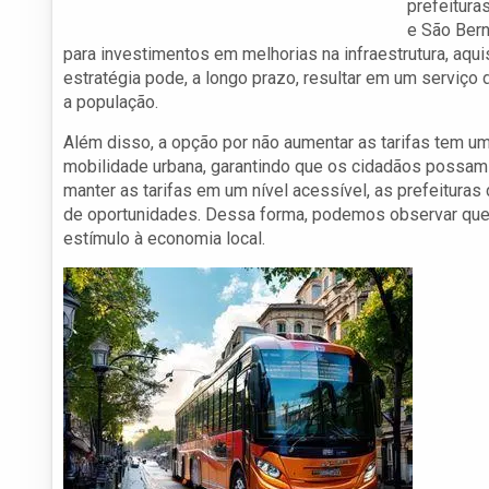
prefeitura
e São Bern
para investimentos em melhorias na infraestrutura, aqu
estratégia pode, a longo prazo, resultar em um serviço d
a população.
Além disso, a opção por não aumentar as tarifas tem um i
mobilidade urbana, garantindo que os cidadãos possam
manter as tarifas em um nível acessível, as prefeitur
de oportunidades. Dessa forma, podemos observar que a
estímulo à economia local.