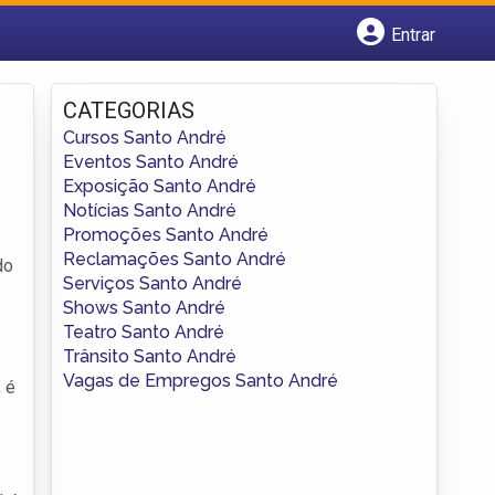
Entrar
Cadastrar empresa
Fazer login
CATEGORIAS
Criar conta
Cursos Santo André
Eventos Santo André
Exposição Santo André
Notícias Santo André
Promoções Santo André
Reclamações Santo André
do
Serviços Santo André
Shows Santo André
Teatro Santo André
Trânsito Santo André
Vagas de Empregos Santo André
, é