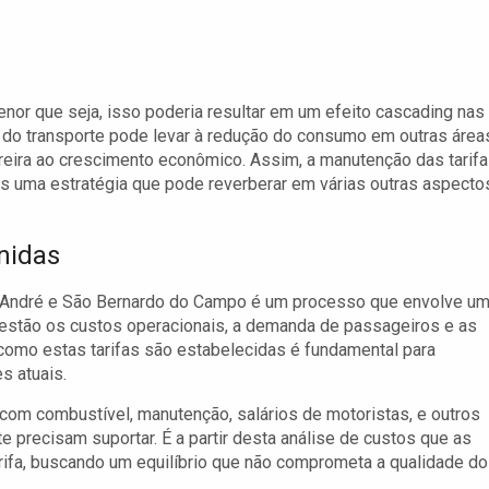
menor que seja, isso poderia resultar em um efeito cascading nas
do transporte pode levar à redução do consumo em outras área
reira ao crescimento econômico. Assim, a manutenção das tarif
s uma estratégia que pode reverberar em várias outras aspecto
nidas
to André e São Bernardo do Campo é um processo que envolve u
, estão os custos operacionais, a demanda de passageiros e as
r como estas tarifas são estabelecidas é fundamental para
s atuais.
com combustível, manutenção, salários de motoristas, e outros
 precisam suportar. É a partir desta análise de custos que as
arifa, buscando um equilíbrio que não comprometa a qualidade do