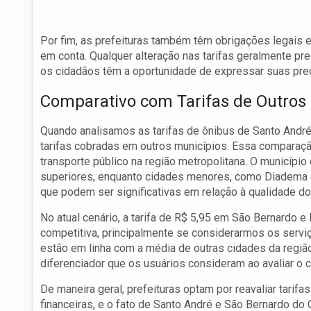
Por fim, as prefeituras também têm obrigações legais
em conta. Qualquer alteração nas tarifas geralmente pr
os cidadãos têm a oportunidade de expressar suas pre
Comparativo com Tarifas de Outros
Quando analisamos as tarifas de ônibus de Santo Andr
tarifas cobradas em outros municípios. Essa comparaç
transporte público na região metropolitana. O município
superiores, enquanto cidades menores, como Diadema 
que podem ser significativas em relação à qualidade do
No atual cenário, a tarifa de R$ 5,95 em São Bernardo 
competitiva, principalmente se considerarmos os serviç
estão em linha com a média de outras cidades da regiã
diferenciador que os usuários consideram ao avaliar o c
De maneira geral, prefeituras optam por reavaliar tari
financeiras, e o fato de Santo André e São Bernardo 