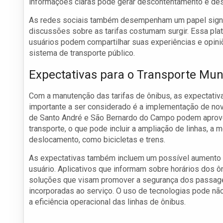
informações claras pode gerar descontentamento e desc
As redes sociais também desempenham um papel signif
discussões sobre as tarifas costumam surgir. Essa pl
usuários podem compartilhar suas experiências e opini
sistema de transporte público.
Expectativas para o Transporte Mun
Com a manutenção das tarifas de ônibus, as expectativ
importante a ser considerado é a implementação de nova
de Santo André e São Bernardo do Campo podem aproveit
transporte, o que pode incluir a ampliação de linhas, a
deslocamento, como bicicletas e trens.
As expectativas também incluem um possível aumento n
usuário. Aplicativos que informam sobre horários dos 
soluções que visam promover a segurança dos passag
incorporadas ao serviço. O uso de tecnologias pode nã
a eficiência operacional das linhas de ônibus.