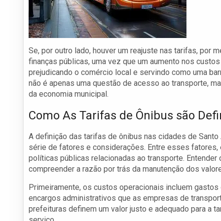
Se, por outro lado, houver um reajuste nas tarifas, por 
finanças públicas, uma vez que um aumento nos custos 
prejudicando o comércio local e servindo como uma bar
não é apenas uma questão de acesso ao transporte, ma
da economia municipal.
Como As Tarifas de Ônibus são Defi
A definição das tarifas de ônibus nas cidades de San
série de fatores e considerações. Entre esses fatores
políticas públicas relacionadas ao transporte. Entende
compreender a razão por trás da manutenção dos valore
Primeiramente, os custos operacionais incluem gastos 
encargos administrativos que as empresas de transporte
prefeituras definem um valor justo e adequado para a t
serviço.