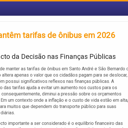
ntêm tarifas de ônibus em 2026
cto da Decisão nas Finanças Públicas
de manter as tarifas de ônibus em Santo André e São Bernardo 
altera apenas o valor que os cidadãos pagam para se deslocar,
 possui significativos reflexos nas finanças públicas. A
 das tarifas ajuda a evitar um aumento nos custos para os
, consequentemente, diminui a pressão sobre os orçamentos
. Em um contexto onde a inflação e o custo de vida estão em alta
para muitos que dependem do transporte público para suas
diárias.
cto importante a ser considerado é o equilíbrio financeiro das