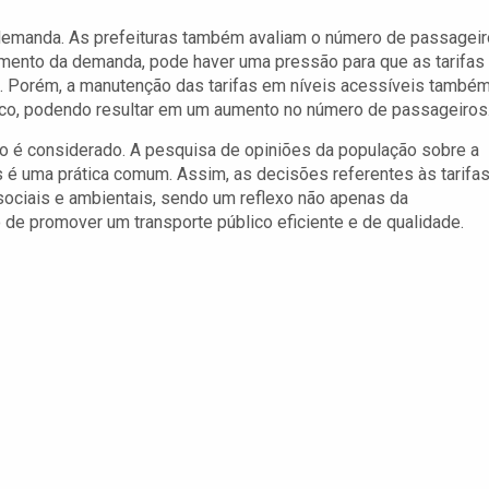
 a demanda. As prefeituras também avaliam o número de passagei
aumento da demanda, pode haver uma pressão para que as tarifas
s. Porém, a manutenção das tarifas em níveis acessíveis també
blico, podendo resultar em um aumento no número de passageiros
ão é considerado. A pesquisa de opiniões da população sobre a
s é uma prática comum. Assim, as decisões referentes às tarifa
sociais e ambientais, sendo um reflexo não apenas da
de promover um transporte público eficiente e de qualidade.