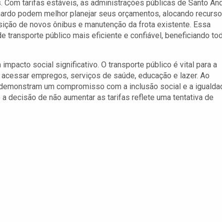
s. Com tarifas estáveis, as administrações públicas de Santo An
ardo podem melhor planejar seus orçamentos, alocando recurs
isição de novos ônibus e manutenção da frota existente. Essa
e transporte público mais eficiente e confiável, beneficiando to
mpacto social significativo. O transporte público é vital para a
 acessar empregos, serviços de saúde, educação e lazer. Ao
as demonstram um compromisso com a inclusão social e a igualda
 decisão de não aumentar as tarifas reflete uma tentativa de