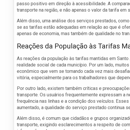
passo positivo em direção à acessibilidade. A compara
transporte na região, e não apenas o valor da tarifa em s
Além disso, uma análise dos serviços prestados, como a 
se as tarifas estão adequadas em relação ao que é ofer
apenas de economia, mas também de qualidade no tran
Reações da População às Tarifas M
As reações da população às tarifas mantidas em Santo
realidade social de cada município. Por um lado, muit
econômico que vem se tornando cada vez mais desafiad
vitória, especialmente para os trabalhadores que depen
Por outro lado, existem também críticas e preocupações
transporte. Os usuários frequentemente expressam a n
frequência nas linhas e a condição dos veículos. Esses
aumentado, a qualidade do serviço prestado continua se
Além disso, é comum que cidadãos e grupos organizado
transporte, exigindo esclarecimentos a respeito de com