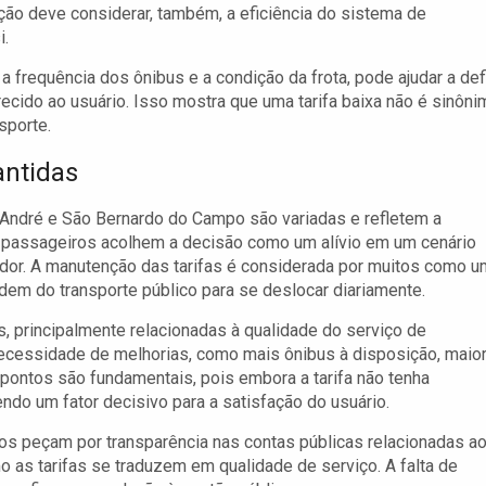
ção deve considerar, também, a eficiência do sistema de
i.
frequência dos ônibus e a condição da frota, pode ajudar a defi
ecido ao usuário. Isso mostra que uma tarifa baixa não é sinôni
sporte.
antidas
 André e São Bernardo do Campo são variadas e refletem a
os passageiros acolhem a decisão como um alívio em um cenário
or. A manutenção das tarifas é considerada por muitos como 
dem do transporte público para se deslocar diariamente.
, principalmente relacionadas à qualidade do serviço de
ecessidade de melhorias, como mais ônibus à disposição, maio
 pontos são fundamentais, pois embora a tarifa não tenha
ndo um fator decisivo para a satisfação do usuário.
s peçam por transparência nas contas públicas relacionadas a
o as tarifas se traduzem em qualidade de serviço. A falta de