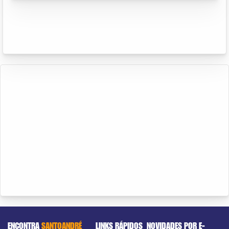
ENCONTRA
SANTOANDRÉ
LINKS RÁPIDOS
NOVIDADES POR E-