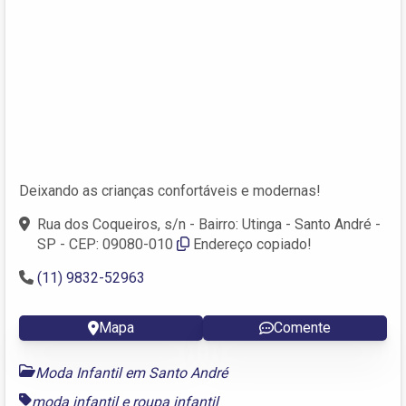
Deixando as crianças confortáveis e modernas!
Rua dos Coqueiros, s/n - Bairro: Utinga - Santo André -
SP - CEP: 09080-010
Endereço copiado!
(11) 9832-52963
Mapa
Comente
Moda Infantil em Santo André
moda infantil
e
roupa infantil