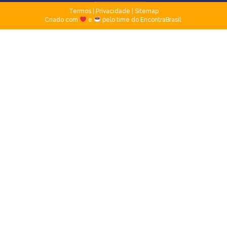
Termos
|
Privacidade
|
Sitemap
Criado com
e
pelo time do EncontraBrasil