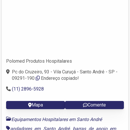
Polomed Produtos Hospitalares
Pc do Cruzeiro, 93 - Vila Curuçá - Santo André - SP -
09291-190
Endereço copiado!
(11) 2896-5928
Mapa
Comente
Equipamentos Hospitalares em Santo André
andadores em Santo André
,
barras de apoio em