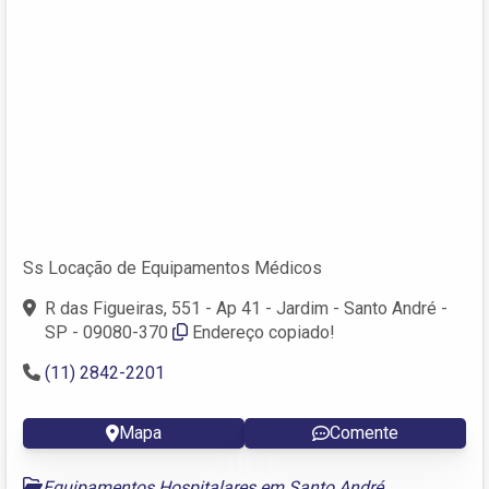
Ss Locação de Equipamentos Médicos
R das Figueiras, 551 - Ap 41 - Jardim - Santo André -
SP - 09080-370
Endereço copiado!
(11) 2842-2201
Mapa
Comente
Equipamentos Hospitalares em Santo André