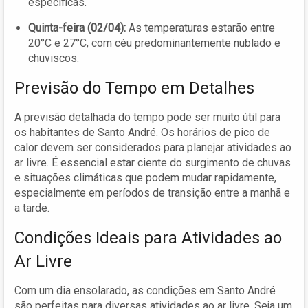
específicas.
Quinta-feira (02/04):
As temperaturas estarão entre
20°C e 27°C, com céu predominantemente nublado e
chuviscos.
Previsão do Tempo em Detalhes
A previsão detalhada do tempo pode ser muito útil para
os habitantes de Santo André. Os horários de pico de
calor devem ser considerados para planejar atividades ao
ar livre. É essencial estar ciente do surgimento de chuvas
e situações climáticas que podem mudar rapidamente,
especialmente em períodos de transição entre a manhã e
a tarde.
Condições Ideais para Atividades ao
Ar Livre
Com um dia ensolarado, as condições em Santo André
são perfeitas para diversas atividades ao ar livre. Seja um