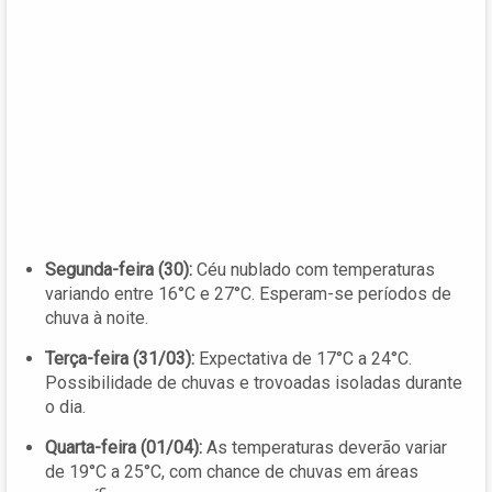
Segunda-feira (30):
Céu nublado com temperaturas
variando entre 16°C e 27°C. Esperam-se períodos de
chuva à noite.
Terça-feira (31/03):
Expectativa de 17°C a 24°C.
Possibilidade de chuvas e trovoadas isoladas durante
o dia.
Quarta-feira (01/04):
As temperaturas deverão variar
de 19°C a 25°C, com chance de chuvas em áreas