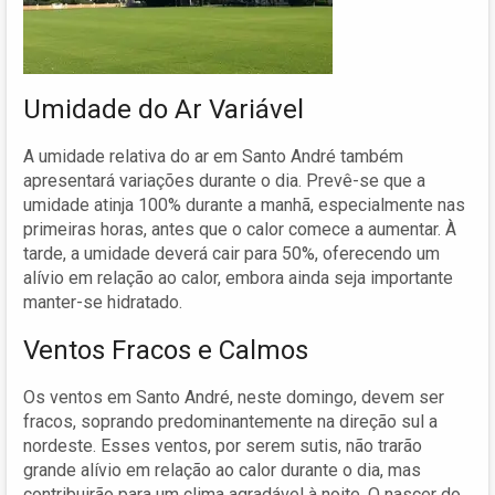
Umidade do Ar Variável
A umidade relativa do ar em Santo André também
apresentará variações durante o dia. Prevê-se que a
umidade atinja 100% durante a manhã, especialmente nas
primeiras horas, antes que o calor comece a aumentar. À
tarde, a umidade deverá cair para 50%, oferecendo um
alívio em relação ao calor, embora ainda seja importante
manter-se hidratado.
Ventos Fracos e Calmos
Os ventos em Santo André, neste domingo, devem ser
fracos, soprando predominantemente na direção sul a
nordeste. Esses ventos, por serem sutis, não trarão
grande alívio em relação ao calor durante o dia, mas
contribuirão para um clima agradável à noite. O nascer do