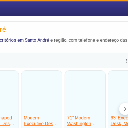
ré
ritórios em Santo André
e região, com telefone e endereço das