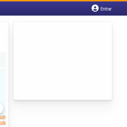
Entrar
Cadastrar empresa
Fazer login
Criar conta