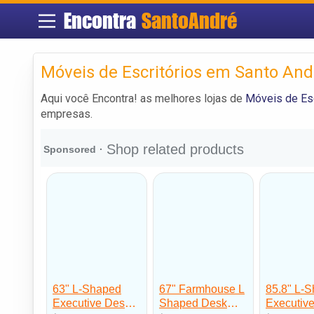
Encontra
SantoAndré
Móveis de Escritórios em Santo And
Aqui você Encontra! as melhores lojas de
Móveis de Esc
empresas.