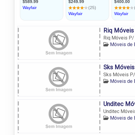
Riq Móveis 
Riq Móveis P/ 
Móveis de E
Sks Móveis 
Sks Móveis P/ 
Móveis de E
Unditec Móv
Unditec Móveis
Móveis de E