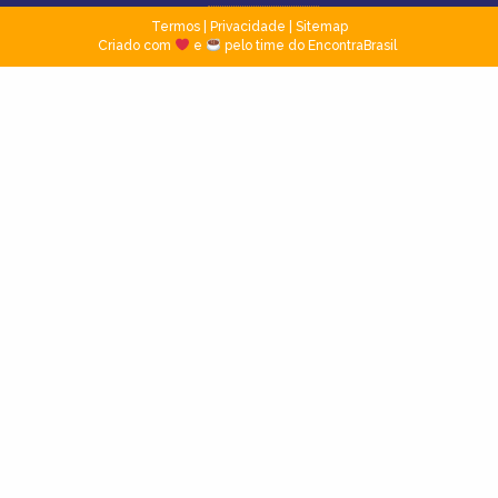
Termos
|
Privacidade
|
Sitemap
Criado com
e
pelo time do EncontraBrasil