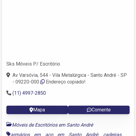
Sks Móveis P/ Escritório
Av Varsóvia, 544 - Vila Metalúrgica - Santo André - SP
- 09220-000
Endereço copiado!
(11) 4997-2850
Mapa
Comente
Móveis de Escritórios em Santo André
armários em aço em Santo André
,
cadeiras