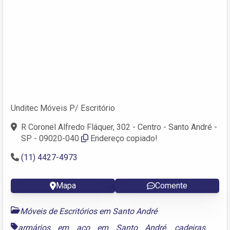
Unditec Móveis P/ Escritório
R Coronel Alfredo Fláquer, 302 - Centro - Santo André -
SP - 09020-040
Endereço copiado!
(11) 4427-4973
Mapa
Comente
Móveis de Escritórios em Santo André
armários em aço em Santo André
,
cadeiras