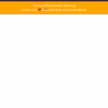
Termos
|
Privacidade
|
Sitemap
Criado com
e
pelo time do EncontraBrasil